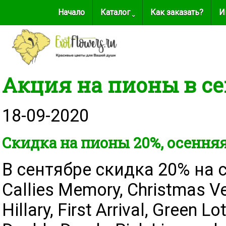
Начало
Каталог ˬ
Как заказать?
И
Акция на пионы в се
18-09-2020
Скидка на пионы 20%, осенняя
В сентябре скидка 20% на 
Callies Memory, Christmas Vel
Hillary, First Arrival, Green L