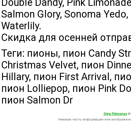
Double Dandy, Pink Limonad
Salmon Glory, Sonoma Yedo, S
Waterlily.
Скидка для осенней отпра
Теги: пионы, пион Candy Str
Christmas Velvet, пион Dinne
Hillary, пион First Arrival, 
пион Lolliepop, пион Pink D
пион Salmon Dr
Oleg Filimonov
©
Никакая часть информации или изображен