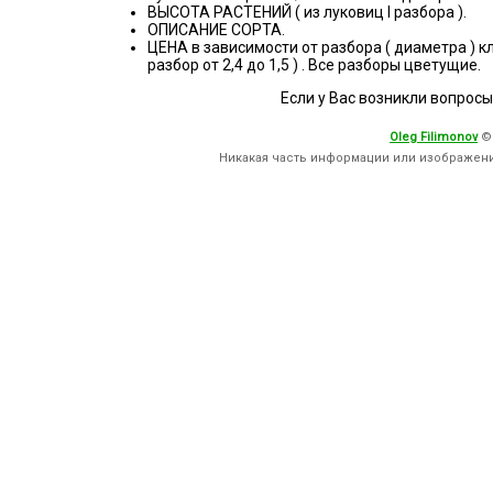
ВЫСОТА РАСТЕНИЙ ( из луковиц I разбора ).
ОПИСАНИЕ СОРТА.
ЦЕНА в зависимости от разбора ( диаметра ) клубнел
разбор от 2,4 до 1,5 ) . Все разборы цветущие.
Если у Вас возникли вопросы
Oleg Filimonov
©
Никакая часть информации или изображен