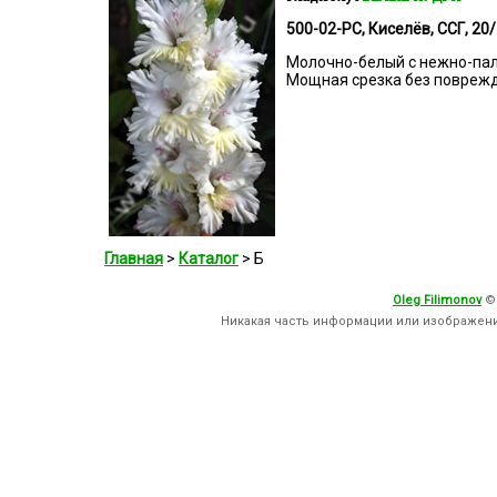
500-02-РС, Киселёв, ССГ, 20/
Молочно-белый с нежно-пал
Мощная срезка без поврежд
Главная
>
Каталог
> Б
Oleg Filimonov
©
Никакая часть информации или изображен