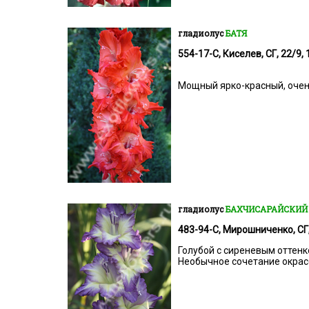
гладиолус
БАТЯ
554-17-С, Киселев, СГ, 22/9, 
Мощный ярко-красный, очен
гладиолус
БАХЧИСАРАЙСКИЙ
483-94-С, Мирошниченко, СГ,
Голубой с сиреневым оттенк
Необычное сочетание окрас