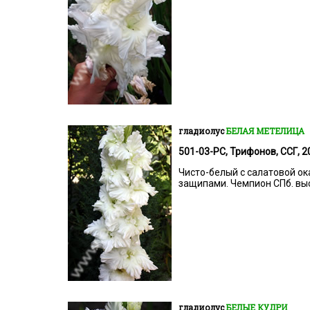
гладиолус
БЕЛАЯ МЕТЕЛИЦА
501-03-РС, Трифонов, ССГ, 20
Чисто-белый с салатовой ок
защипами. Чемпион СПб. выс
гладиолус
БЕЛЫЕ КУДРИ