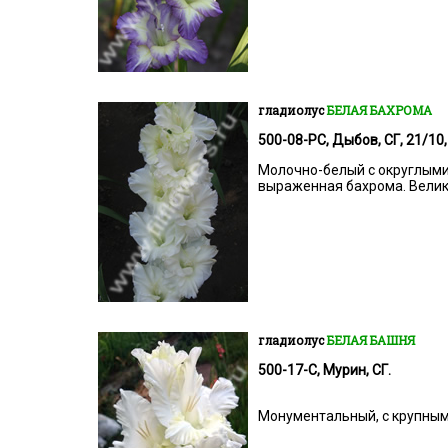
гладиолус
БЕЛАЯ БАХРОМА
500-08-РС, Дыбов, СГ, 21/10,
Молочно-белый с округлыми 
выраженная бахрома. Велик
гладиолус
БЕЛАЯ БАШНЯ
500-17-С, Мурин, СГ.
Монументальный, с крупны