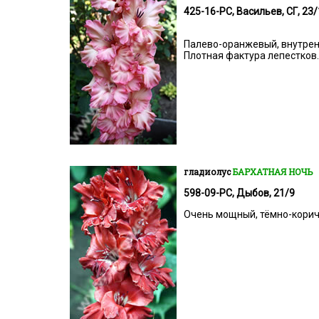
425-16-РС, Васильев, СГ, 23/
Палево-оранжевый, внутрен
Плотная фактура лепестков.
гладиолус
БАРХАТНАЯ НОЧЬ
598-09-РС, Дыбов, 21/9
Очень мощный, тёмно-коричн