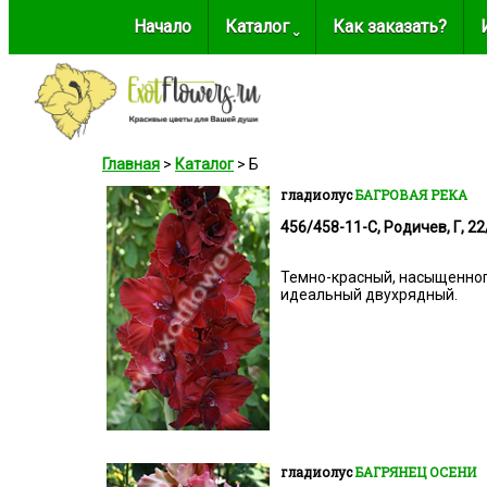
Начало
Каталог ˬ
Как заказать?
Главная
>
Каталог
> Б
гладиолус
БАГРОВАЯ РЕКА
456/458-11-С, Родичев, Г, 22
Темно-красный, насыщенного
идеальный двухрядный.
гладиолус
БАГРЯНЕЦ ОСЕНИ