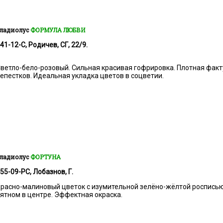
ладиолус
ФОРМУЛА ЛЮБВИ
41-12-С, Родичев, СГ, 22/9.
ветло-бело-розовый. Сильная красивая гофрировка. Плотная факт
епестков. Идеальная укладка цветов в соцветии.
ладиолус
ФОРТУНА
55-09-РС, Лобазнов, Г.
расно-малиновый цветок с изумительной зелёно-жёлтой роспись
ятном в центре. Эффектная окраска.