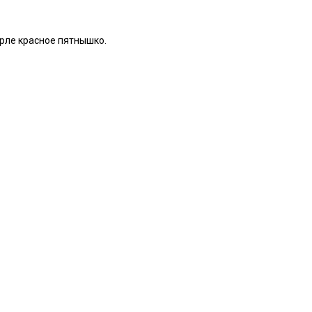
орле красное пятнышко.