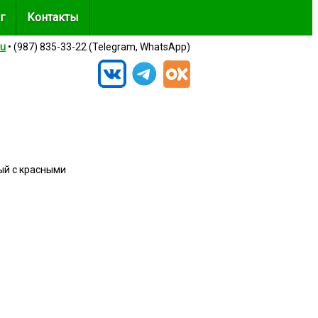
г
Контакты
ru
• (987) 835-33-22 (Telegram, WhatsApp)
ый с красными