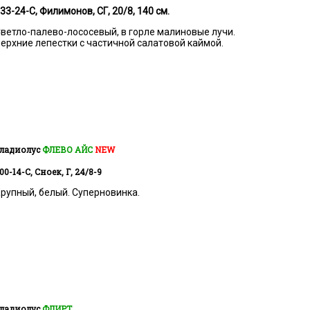
33-24-С, Филимонов, СГ, 20/8, 140 см.
ветло-палево-лососевый, в горле малиновые лучи.
ерхние лепестки с частичной салатовой каймой.
ладиолус
ФЛЕВО АЙС
NEW
00-14-С, Сноек, Г, 24/8-9
рупный, белый. Суперновинка.
ладиолус
ФЛИРТ