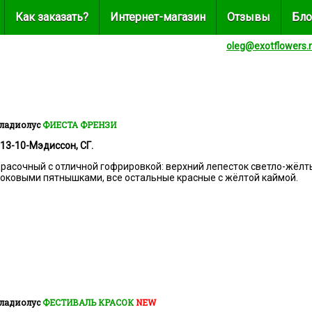
Как заказать?
Интернет-магазин
Отзывы
Бло
oleg@exotflowers.
ладиолус
ФИЕСТА ФРЕНЗИ
13-10-Мэдиссон, СГ.
расочный с отличной гофрировкой: верхний лепесток светло-жёлт
оковыми пятнышками, все остальные красные с жёлтой каймой.
ладиолус
ФЕСТИВАЛЬ КРАСОК
NEW