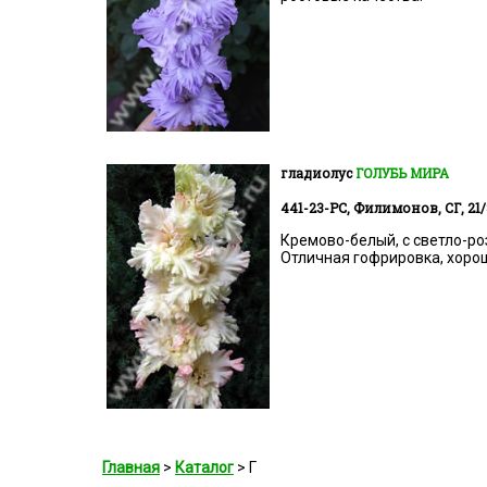
гладиолус
ГОЛУБЬ МИРА
441-23-РС, Филимонов, СГ, 21/8
Кремово-белый, с светло-ро
Отличная гофрировка, хорош
Главная
>
Каталог
> Г