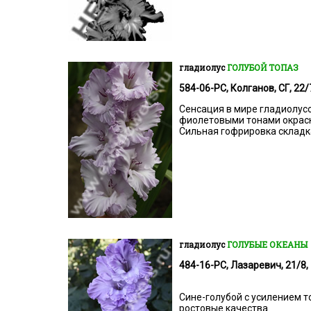
гладиолус
ГОЛУБОЙ ТОПАЗ
584-06-РС, Колганов, СГ, 22/7
Сенсация в мире гладиолусо
фиолетовыми тонами окраски
Сильная гофрировка складк
гладиолус
ГОЛУБЫЕ ОКЕАНЫ
484-16-РС, Лазаревич, 21/8, 
Сине-голубой с усилением т
ростовые качества.