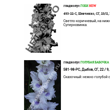
гладиолус
ГОБИ
NEW
493-22-С, Шевченко, СГ, 23/11, 
Светло-коричневый, на ниж
Суперновинка.
гладиолус
ГОЛУБАЯ БАБОЧКА
581-98-РС, Дыбов, СГ, 22 / 9,
Сказочный: нежно-голубой 