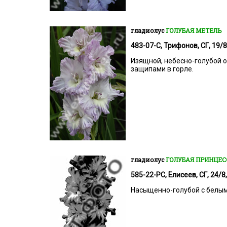
гладиолус
ГОЛУБАЯ МЕТЕЛЬ
483-07-С, Трифонов, СГ, 19/8
Изящной, небесно-голубой о
защипами в горле.
гладиолус
ГОЛУБАЯ ПРИНЦЕ
585-22-РС, Елисеев, СГ, 24/8,
Насыщенно-голубой с белым