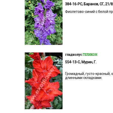
384-16-РС, Баранов, СГ, 21/8,
Фиолетово-синий с белой п
гладиолус
ГЕЛИКОН
554-13-С, Мурин, Г.
Громадный, густо-красный,
длинными складками.