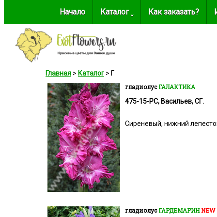
Начало
Каталог ˬ
Как заказать?
Главная
>
Каталог
> Г
гладиолус
ГАЛАКТИКА
475-15-РС, Васильев, СГ.
Сиреневый, нижний лепесток
гладиолус
ГАРДЕМАРИН
NEW