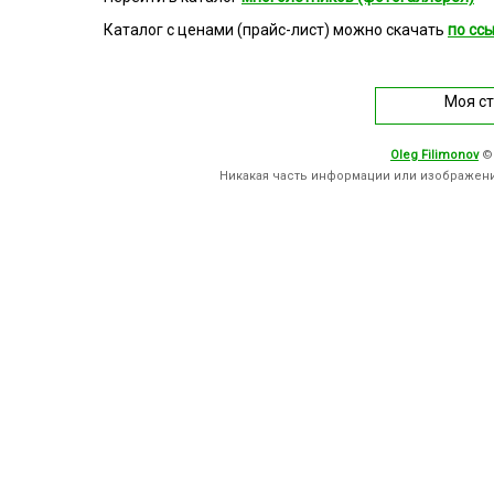
Каталог с ценами (прайс-лист) можно скачать
по сс
Моя с
Oleg Filimonov
©
Никакая часть информации или изображен