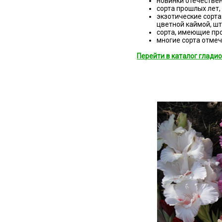
новинки отечествен
сорта прошлых лет,
экзотические сорта
цветной каймой, шт
сорта, имеющие про
многие сорта отме
Перейти в каталог глади