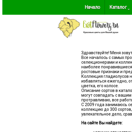
Начало
Каталог ˬ
Здравствуйте! Меня зову
Все началось с самых про
селекционерами и колле
наиболее понравившиеся 
ростовые признаки и пре
Коллекция гладиолусов на
избавляться ежегодно, о
цветка, его колосе.
Описание сортов в катало
могут совпадать с вашим
протравливаю, все работ
С 2009 года занимаюсь с
коллекцию до 300 сортов,
увлекательное дело, срав
На сайте Вы найдете: