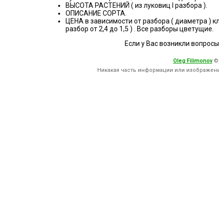
ВЫСОТА РАСТЕНИЙ ( из луковиц I разбора ).
ОПИСАНИЕ СОРТА.
ЦЕНА в зависимости от разбора ( диаметра ) клубнел
разбор от 2,4 до 1,5 ) . Все разборы цветущие.
Если у Вас возникли вопросы
Oleg Filimonov
©
Никакая часть информации или изображен