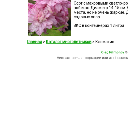
Сорт с махровыми светло-р
побегах. Диаметр 14-15 см.
места, но не очень жаркие.
садовых опор.
ЗКС в контейнерах 1 литра
Главная
>
Каталог многолетников
> Клематис
Oleg Filimonov
©
Никакая часть информации или изображен